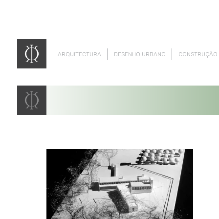
ARQUITECTURA
DESENHO URBANO
CONSTRUÇÃO