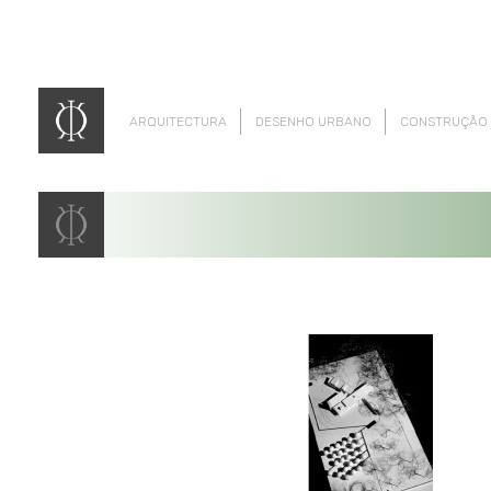
ARQUITECTURA
DESENHO URBANO
CONSTRUÇÃO