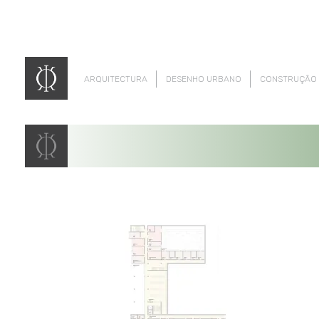
ARQUITECTURA
DESENHO URBANO
CONSTRUÇÃO