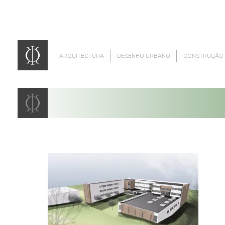
ARQUITECTURA
DESENHO URBANO
CONSTRUÇÃO