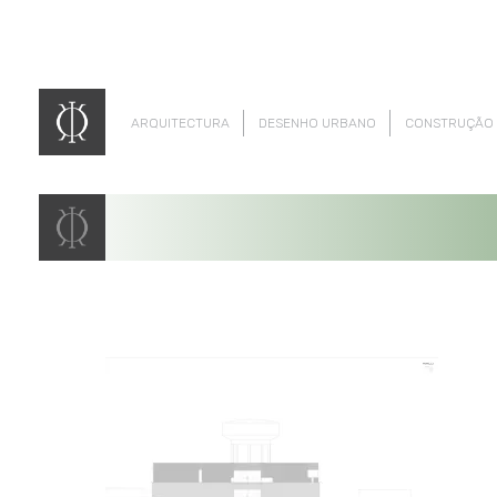
ARQUITECTURA
DESENHO URBANO
CONSTRUÇÃO