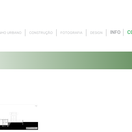
INFO
C
NHO URBANO
CONSTRUÇÃO
FOTOGRAFIA
DESIGN