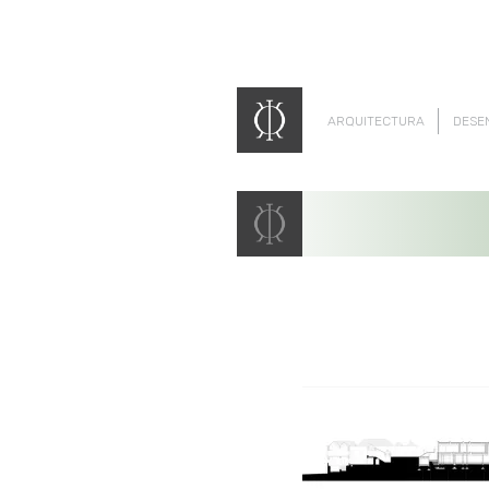
ARQUITECTURA
DESE