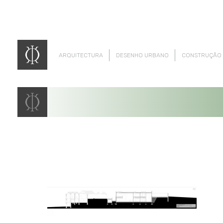
ARQUITECTURA
DESENHO URBANO
CONSTRUÇÃO