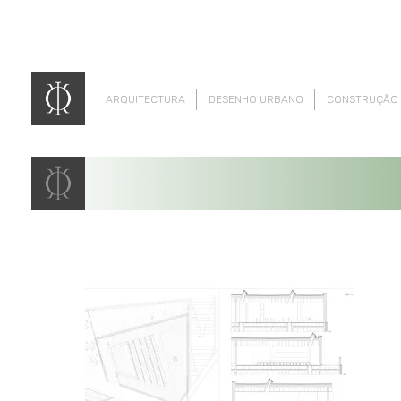
ARQUITECTURA
DESENHO URBANO
CONSTRUÇÃO