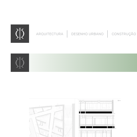
ARQUITECTURA
DESENHO URBANO
CONSTRUÇÃO