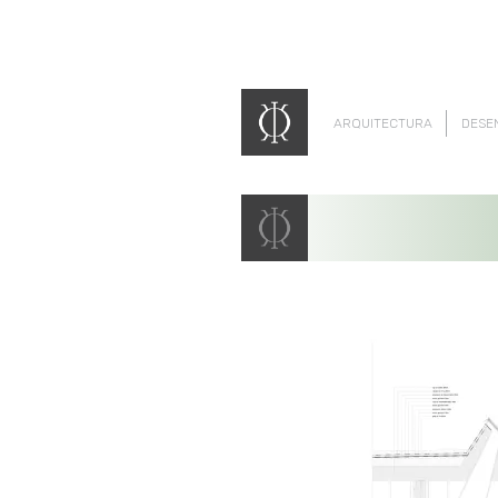
ARQUITECTURA
DESE