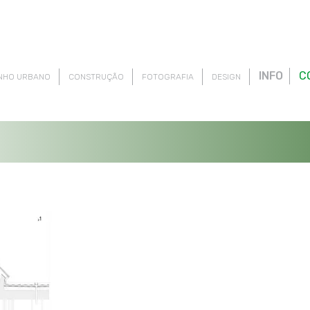
INFO
C
NHO URBANO
CONSTRUÇÃO
FOTOGRAFIA
DESIGN