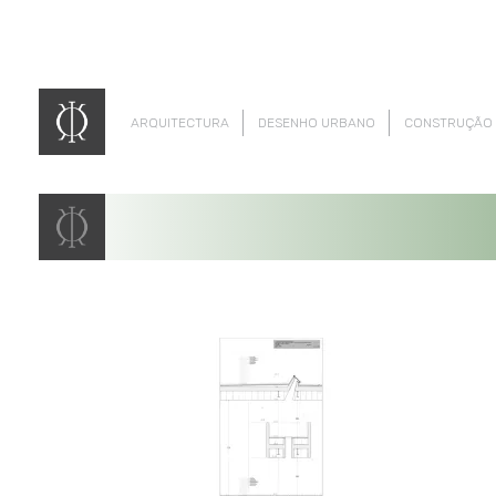
ARQUITECTURA
DESENHO URBANO
CONSTRUÇÃO