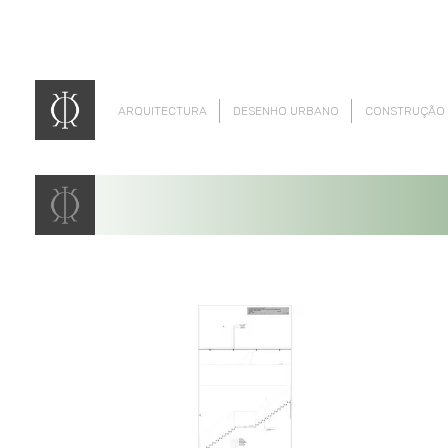
ARQUITECTURA
DESENHO URBANO
CONSTRUÇÃO