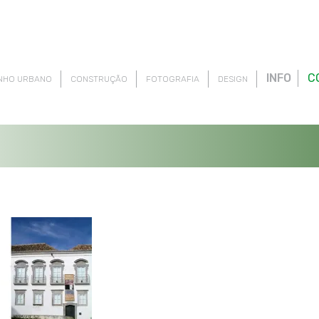
INFO
C
NHO URBANO
CONSTRUÇÃO
FOTOGRAFIA
DESIGN