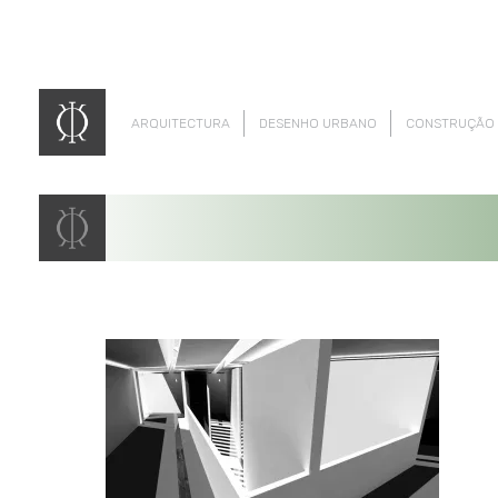
ARQUITECTURA
DESENHO URBANO
CONSTRUÇÃO