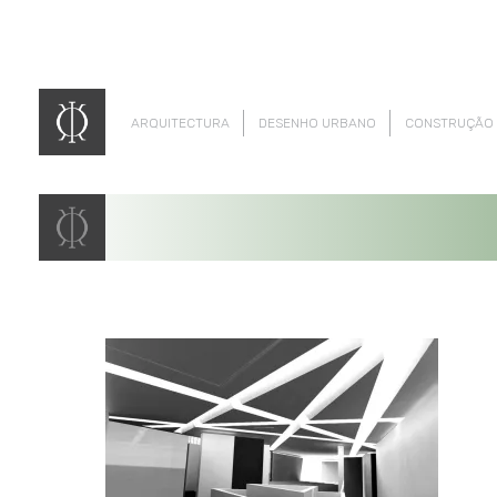
ARQUITECTURA
DESENHO URBANO
CONSTRUÇÃO