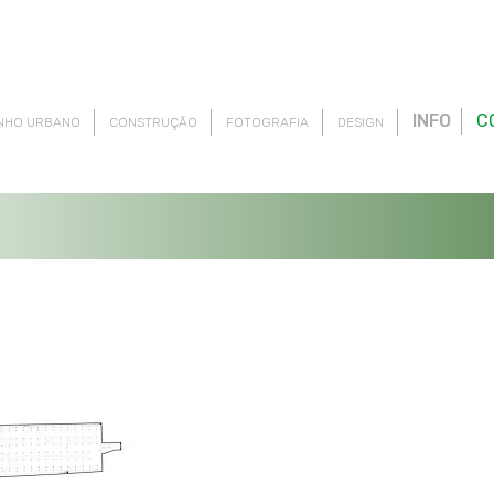
INFO
C
NHO URBANO
CONSTRUÇÃO
FOTOGRAFIA
DESIGN