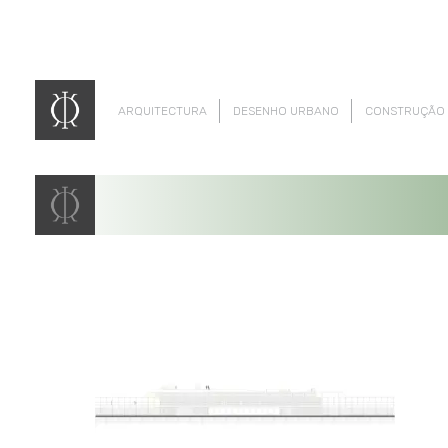
ARQUITECTURA
DESENHO URBANO
CONSTRUÇÃO