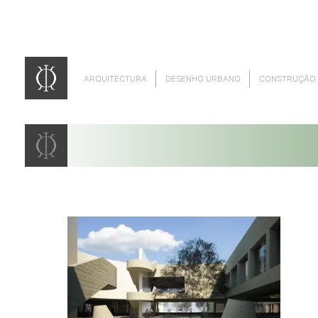
ARQUITECTURA
DESENHO URBANO
CONSTRUÇÃO