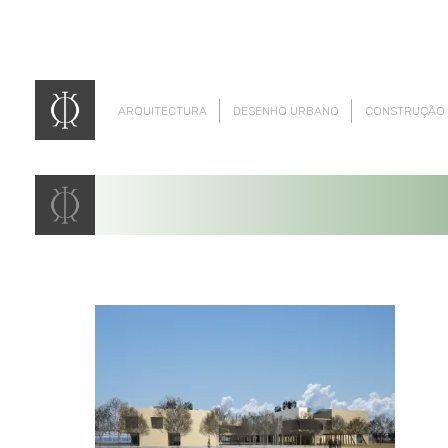
ARQUITECTURA
DESENHO URBANO
CONSTRUÇÃO