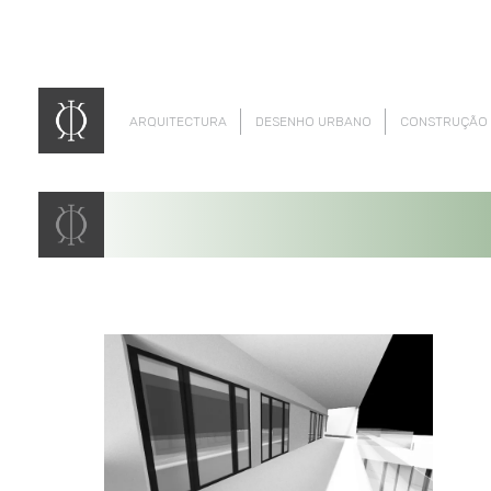
ARQUITECTURA
DESENHO URBANO
CONSTRUÇÃO