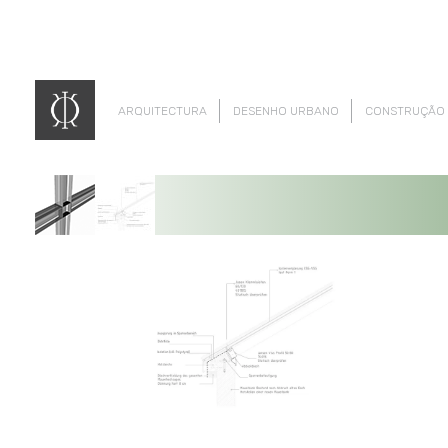
ARQUITECTURA
DESENHO URBANO
CONSTRUÇÃO