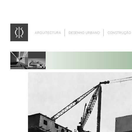
ARQUITECTURA
DESENHO URBANO
CONSTRUÇÃO