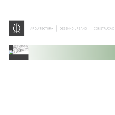
ARQUITECTURA
DESENHO URBANO
CONSTRUÇÃO