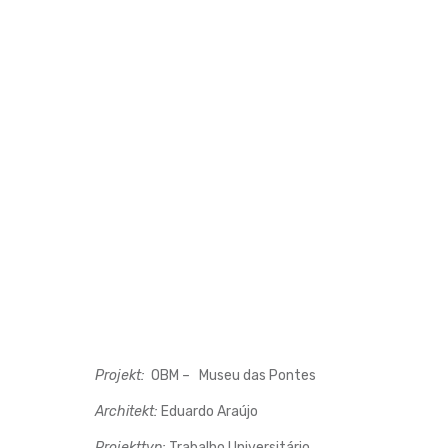
Projekt:
OBM – Museu das Pontes
Architekt:
Eduardo Araújo
Projekttyp:
Trabalho Universitário